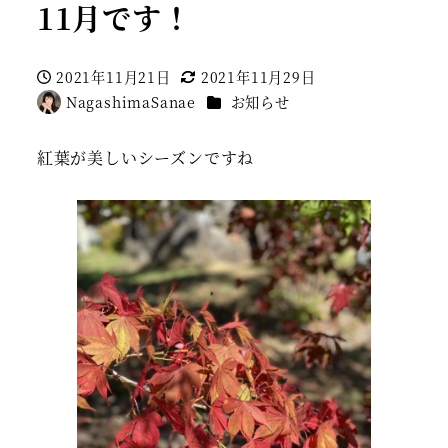
11月です！
2021年11月21日
2021年11月29日
投稿日
更新日
カテゴリー
NagashimaSanae
お知らせ
著
者
紅葉が美しいシーズンですね