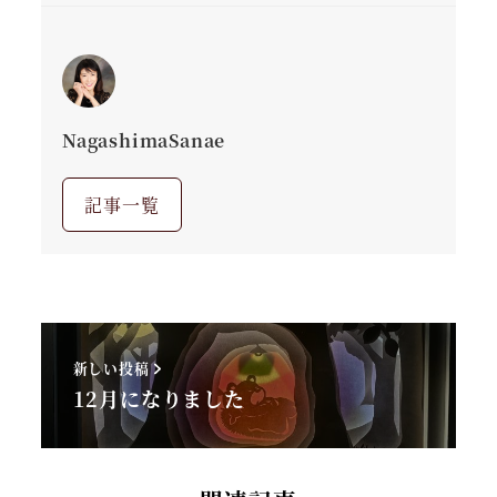
NagashimaSanae
記事一覧
新しい投稿
12月になりました