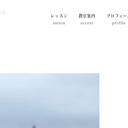
した
レッスン
教室案内
プロフィー
lesson
access
profile