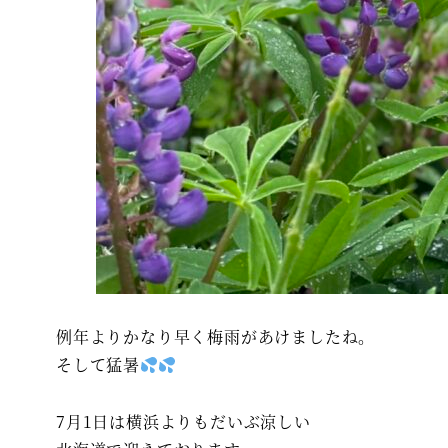
例年よりかなり早く梅雨があけましたね。
そして猛暑
7月1日は横浜よりもだいぶ涼しい