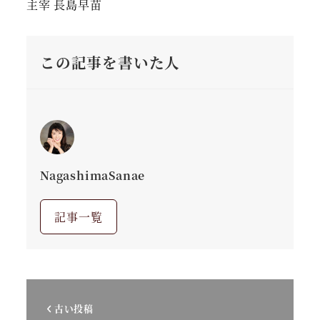
主宰 長島早苗
この記事を書いた人
NagashimaSanae
記事一覧
古い投稿