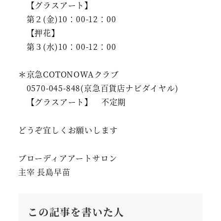
【グラスアート】
第２(金)10：00-12：00
【押花】
第３(水)10：00-12：00
＊京急COTONOWAクラブ
0570-045-848(京急百貨店ナビダイヤル)
【グラスアート】 不定期
どうぞ宜しくお願いします
ブローディアアートサロン
主宰 長島早苗
この記事を書いた人