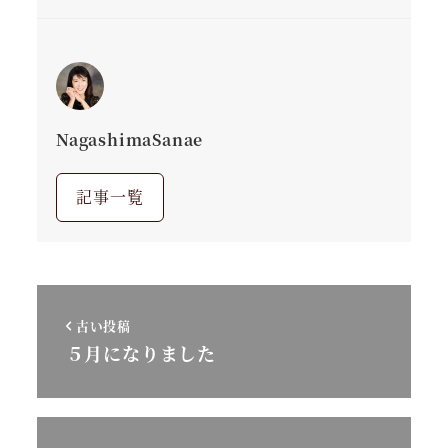
NagashimaSanae
記事一覧
古い投稿
５月になりました