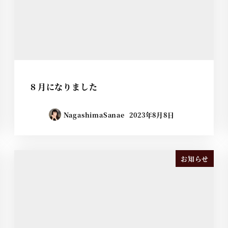
８月になりました
NagashimaSanae
2023年8月8日
お知らせ