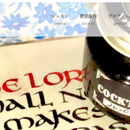
レッスン
教室案内
プロフィー
lesson
access
profile