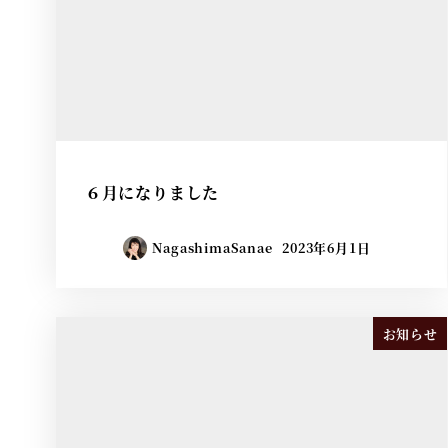
６月になりました
NagashimaSanae
2023年6月1日
お知らせ