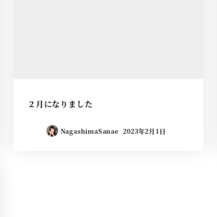
２月になりました
NagashimaSanae
2023年2月1日