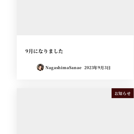
9月になりました
NagashimaSanae
2023年9月3日
お知らせ