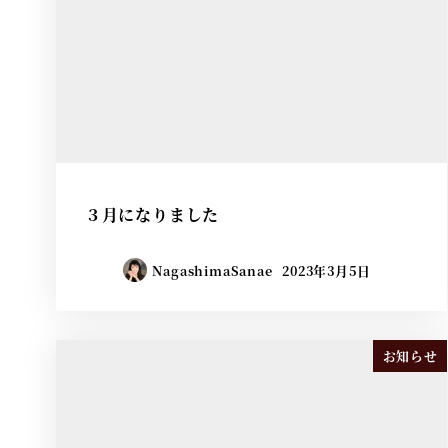
３月になりました
NagashimaSanae
2023年3月5日
お知らせ