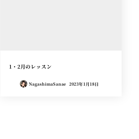
1・2月のレッスン
NagashimaSanae
2023年1月18日